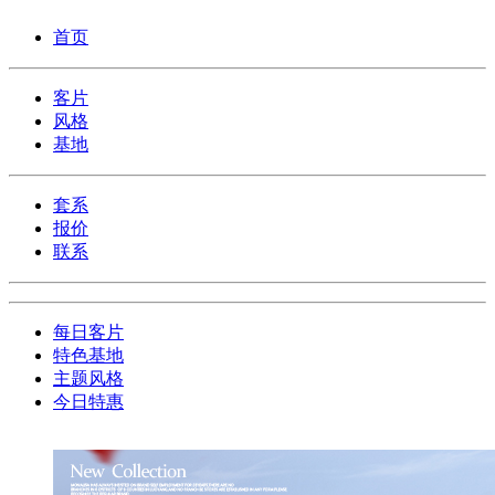
首页
客片
风格
基地
套系
报价
联系
每日客片
特色基地
主题风格
今日特惠